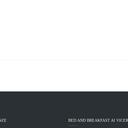
NZE
BED AND BREAKFAST AI VICE