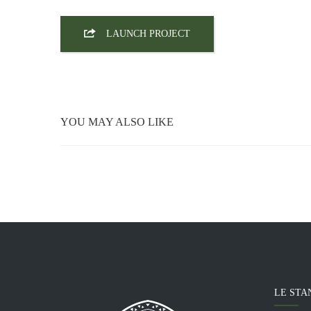
CONSTRUCTION
LAUNCH PROJECT
DESIGN
YOU MAY ALSO LIKE
LE STA