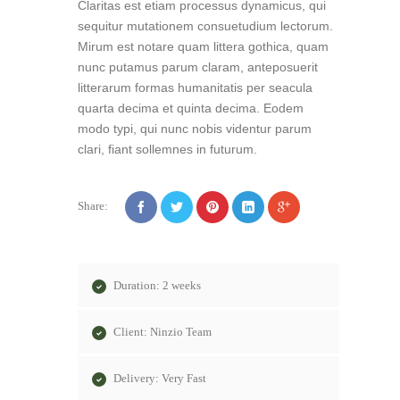
Claritas est etiam processus dynamicus, qui
sequitur mutationem consuetudium lectorum.
Mirum est notare quam littera gothica, quam
nunc putamus parum claram, anteposuerit
litterarum formas humanitatis per seacula
quarta decima et quinta decima. Eodem
modo typi, qui nunc nobis videntur parum
clari, fiant sollemnes in futurum.
Share:
Duration: 2 weeks
Client: Ninzio Team
Delivery: Very Fast