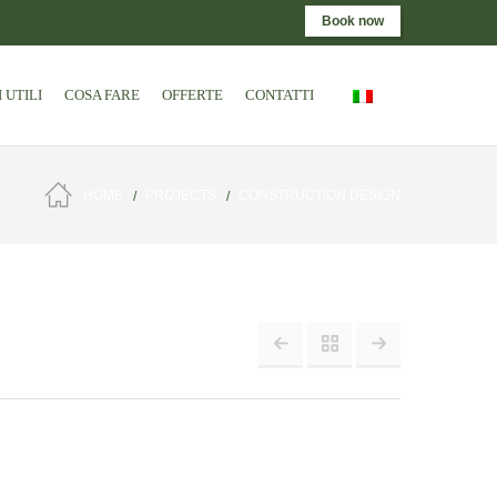
Book now
 UTILI
COSA FARE
OFFERTE
CONTATTI
HOME
PROJECTS
CONSTRUCTION DESIGN