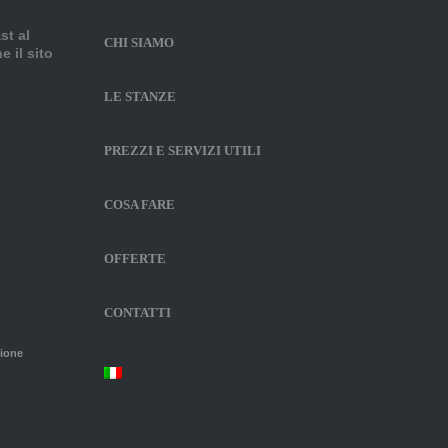
st al
CHI SIAMO
e il sito
LE STANZE
PREZZI E SERVIZI UTILI
COSA FARE
OFFERTE
CONTATTI
zione