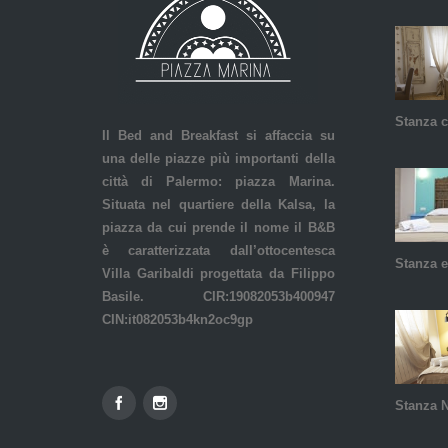
Stanza c
Il Bed and Breakfast si affaccia su
una delle piazze più importanti della
città di Palermo: piazza Marina.
Situata nel quartiere della Kalsa, la
piazza da cui prende il nome il B&B
è caratterizzata dall’ottocentesca
Stanza e
Villa Garibaldi progettata da Filippo
Basile. CIR:19082053b400947
CIN:it082053b4kn2oc9gp
Stanza 