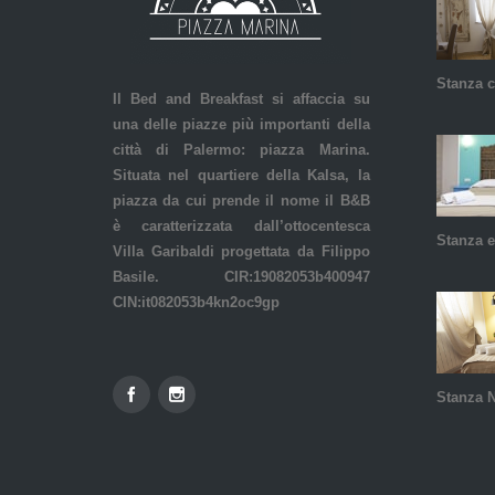
Stanza c
Il Bed and Breakfast si affaccia su
una delle piazze più importanti della
città di Palermo: piazza Marina.
Situata nel quartiere della Kalsa, la
piazza da cui prende il nome il B&B
è caratterizzata dall’ottocentesca
Stanza e
Villa Garibaldi progettata da Filippo
Basile. CIR:19082053b400947
CIN:it082053b4kn2oc9gp
Stanza 