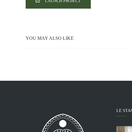
CREATIVE
LAUNCH PROJECT
REPAIRING
WEB
YOU MAY ALSO LIKE
LE STA