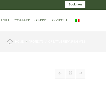
Book now
 UTILI
COSA FARE
OFFERTE
CONTATTI
HOME
PROJECTS
CREATIVE REPAIRING WEB