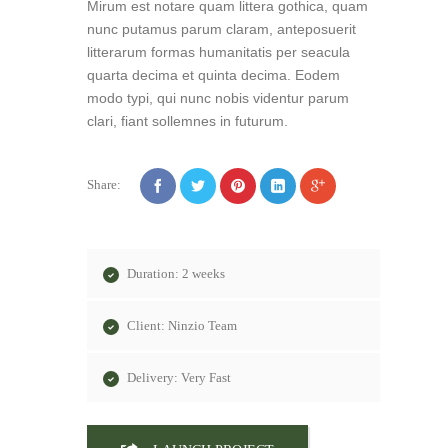
Mirum est notare quam littera gothica, quam
nunc putamus parum claram, anteposuerit
litterarum formas humanitatis per seacula
quarta decima et quinta decima. Eodem
modo typi, qui nunc nobis videntur parum
clari, fiant sollemnes in futurum.
Share:
Duration: 2 weeks
Client: Ninzio Team
Delivery: Very Fast