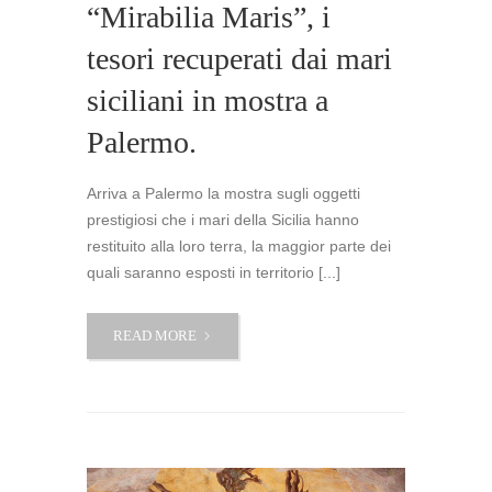
“Mirabilia Maris”, i
tesori recuperati dai mari
siciliani in mostra a
Palermo.
Arriva a Palermo la mostra sugli oggetti
prestigiosi che i mari della Sicilia hanno
restituito alla loro terra, la maggior parte dei
quali saranno esposti in territorio [...]
“MIRABILIA
READ MORE
MARIS”,
I
TESORI
RECUPERATI
DAI
MARI