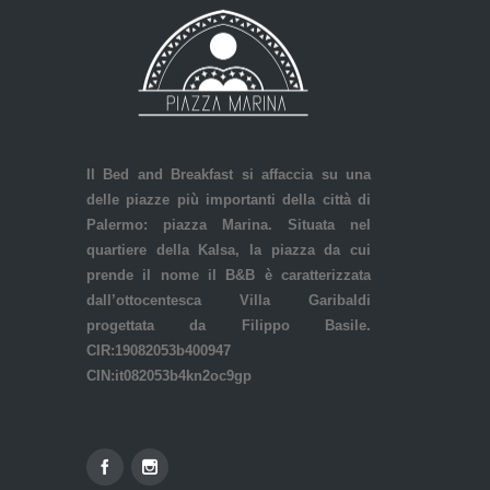
Il Bed and Breakfast si affaccia su una
delle piazze più importanti della città di
Palermo: piazza Marina. Situata nel
quartiere della Kalsa, la piazza da cui
prende il nome il B&B è caratterizzata
dall’ottocentesca Villa Garibaldi
progettata da Filippo Basile.
CIR:19082053b400947
CIN:it082053b4kn2oc9gp