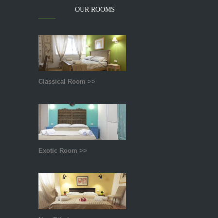
OUR ROOMS
Classical Room >>
Exotic Room >>