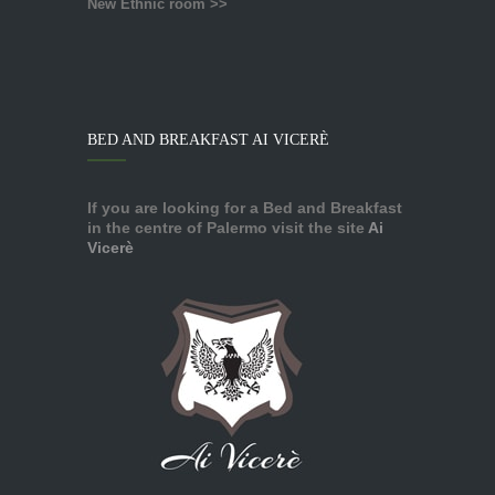
New Ethnic room >>
BED AND BREAKFAST AI VICERÈ
If you are looking for a Bed and Breakfast
in the centre of Palermo visit the site
Ai
Vicerè