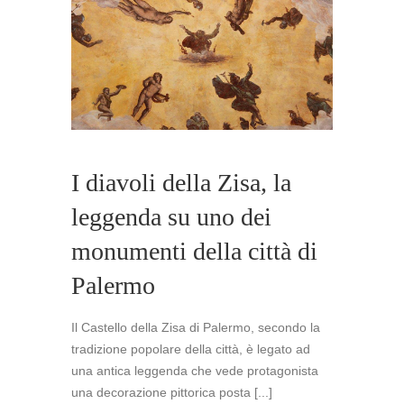
SICILIANI
IN
MOSTRA
A
PALERMO.
I diavoli della Zisa, la
leggenda su uno dei
monumenti della città di
Palermo
Il Castello della Zisa di Palermo, secondo la
tradizione popolare della città, è legato ad
una antica leggenda che vede protagonista
una decorazione pittorica posta [...]