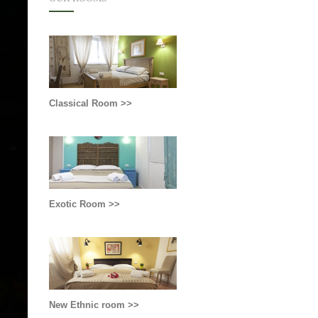
Classical Room >>
Exotic Room >>
New Ethnic room >>