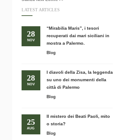
LATEST ARTICLES
“Mirabilia Maris”, i tesori
28
recuperati dai mari siciliani in
NOV
mostra a Palermo.
Blog
I diavoli della Zisa, la leggenda
28
su uno dei monumenti della
NOV
città di Palermo
Blog
Il mistero dei Beati Paoli, mito
25
o storia?
AUG
Blog