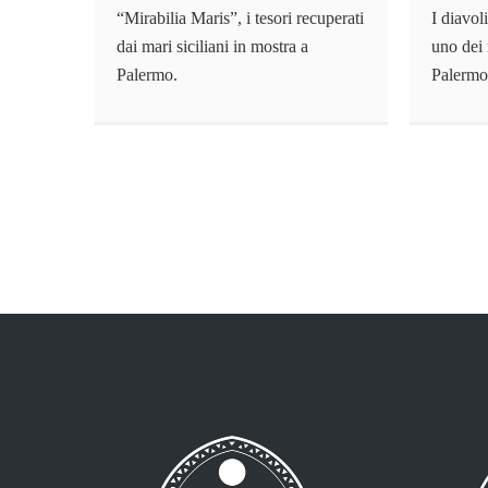
“Mirabilia Maris”, i tesori recuperati
I diavol
dai mari siciliani in mostra a
uno dei 
Palermo.
Palerm