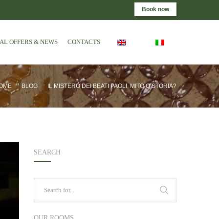
Book now
IAL OFFERS & NEWS
CONTACTS
OME
BLOG
IL MISTERO DEI BEATI PAOLI, MITO O STORIA?
SEARCH
OUR ROOMS