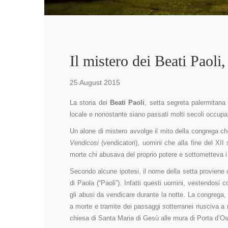
Il mistero dei Beati Paoli,
25 August 2015
La storia dei
Beati Paoli
, setta segreta palermitana 
locale e nonostante siano passati molti secoli occupa 
Un alone di mistero avvolge il mito della congrega c
Vendicosi
(vendicatori), uomini che alla fine del XI
morte chi abusava del proprio potere e sottometteva i 
Secondo alcune ipotesi, il nome della setta proviene
di Paola (“Paoli”). Infatti questi uomini, vestendos
gli abusi da vendicare durante la notte. La congrega,
a morte e tramite dei passaggi sotterranei riusciva a 
chiesa di Santa Maria di Gesù alle mura di Porta d’O