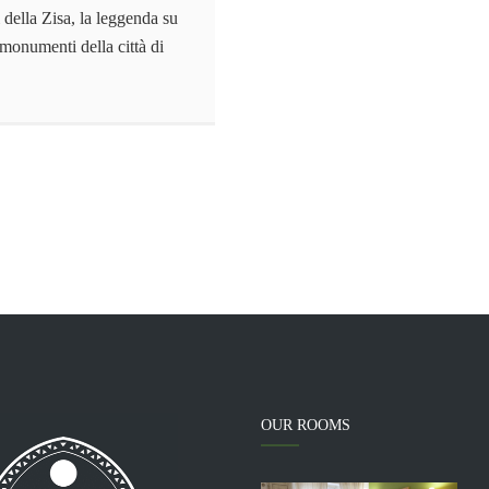
i della Zisa, la leggenda su
monumenti della città di
o
OUR ROOMS