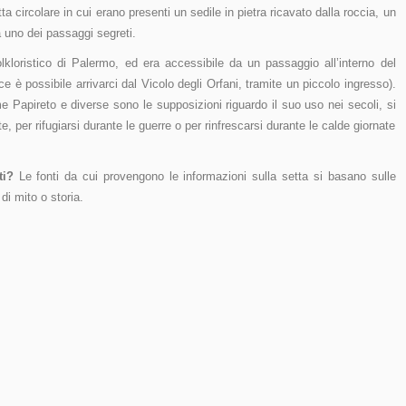
otta circolare in cui erano presenti un sedile in pietra ricavato dalla roccia, un
 uno dei passaggi segreti.
kloristico di Palermo, ed era accessibile da un passaggio all’interno del
e è possibile arrivarci dal Vicolo degli Orfani, tramite un piccolo ingresso).
ume Papireto e diverse sono le supposizioni riguardo il suo uso nei secoli, si
, per rifugiarsi durante le guerre o per rinfrescarsi durante le calde giornate
ti?
Le fonti da cui provengono le informazioni sulla setta si basano sulle
 di mito o storia.