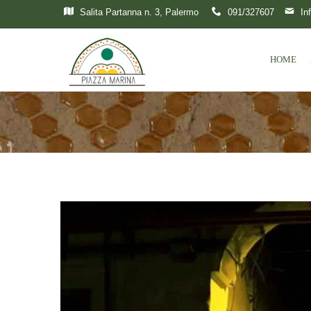
Salita Partanna n. 3, Palermo
091/327607
In
HOME