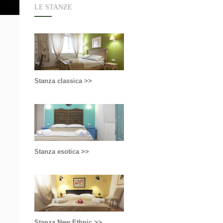
LE STANZE
Stanza classica >>
Stanza esotica >>
Stanza New Ethnic >>