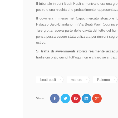
Il tribunale in cui i Beati Paoli si riunivano era una gr
pozzo e una nicchia che probabilmente rappresentava
Il covo era immerso nel Capo, mercato storico e fol
Palazzo Baldi-Blandano, in Via Beati Paoli (oggi invec
Tale grotta faceva parte delle cavità del letto del fi
pensa possa essere stata utilizzata per riunioni segrete
estive.
Si tratta di avvenimenti storici realmente accadu
tradizioni orali, quindi tutt’oggi non è chiaro se si tratti
beati paoli
mistero
Palermo
Share: