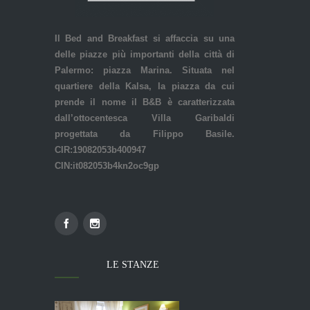
Il Bed and Breakfast si affaccia su una
delle piazze più importanti della città di
Palermo: piazza Marina. Situata nel
quartiere della Kalsa, la piazza da cui
prende il nome il B&B è caratterizzata
dall’ottocentesca Villa Garibaldi
progettata da Filippo Basile.
CIR:19082053b400947
CIN:it082053b4kn2oc9gp
LE STANZE