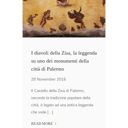
IN
MOSTRA
A
PALERMO.
I diavoli della Zisa, la leggenda
su uno dei monumenti della
città di Palermo
28 November 2016
Il Castello della Zisa di Palermo,
secondo la tradizione popolare della
città, è legato ad una antica leggenda
che vede [...]
I
READ MORE