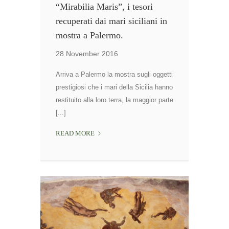
“Mirabilia Maris”, i tesori
recuperati dai mari siciliani in
mostra a Palermo.
28 November 2016
Arriva a Palermo la mostra sugli oggetti
prestigiosi che i mari della Sicilia hanno
restituito alla loro terra, la maggior parte
[...]
“MIRABILIA
READ MORE
MARIS”,
I
TESORI
RECUPERATI
DAI
MARI
SICILIANI