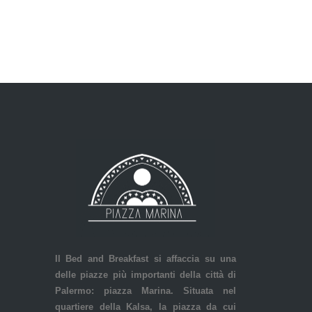
Il Bed and Breakfast si affaccia su una
delle piazze più importanti della città di
Palermo: piazza Marina. Situata nel
quartiere della Kalsa, la piazza da cui