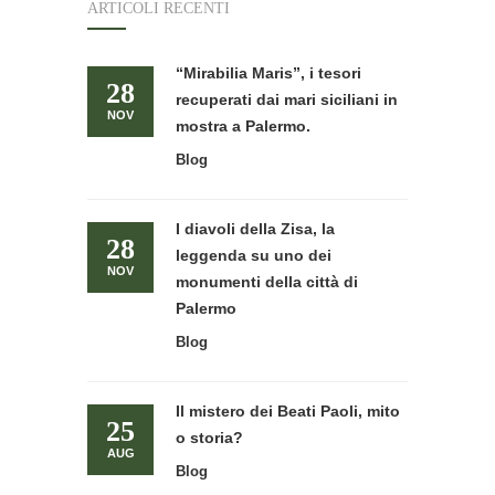
ARTICOLI RECENTI
“Mirabilia Maris”, i tesori
28
recuperati dai mari siciliani in
NOV
mostra a Palermo.
Blog
I diavoli della Zisa, la
28
leggenda su uno dei
NOV
monumenti della città di
Palermo
Blog
Il mistero dei Beati Paoli, mito
25
o storia?
AUG
Blog