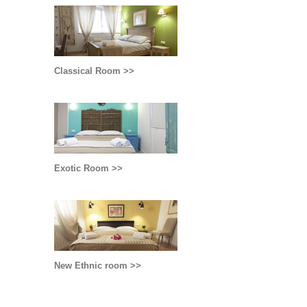
Classical Room >>
Exotic Room >>
New Ethnic room >>