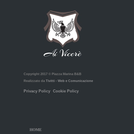
Copyright 2017 © Piazza Marina B&B
Realizzato da
Tivitti - Web e Comunicazione
Privacy Policy
Cookie Policy
HOME